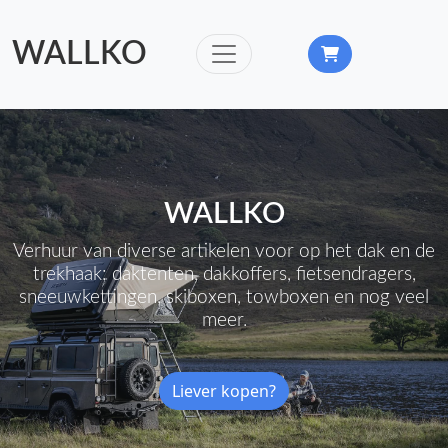
WALLKO
WALLKO
Verhuur van diverse artikelen voor op het dak en de
trekhaak: daktenten, dakkoffers, fietsendragers,
sneeuwkettingen, skiboxen, towboxen en nog veel
meer.
Liever kopen?