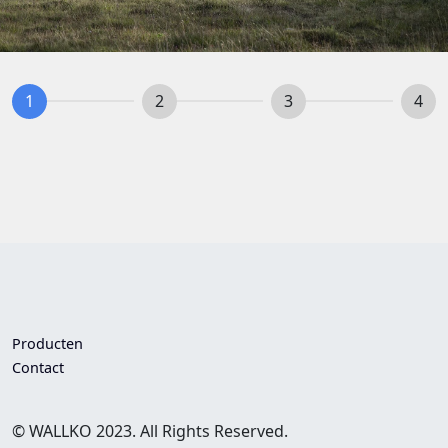
1
2
3
4
Producten
Contact
© WALLKO 2023. All Rights Reserved.