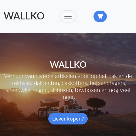
WALLKO
WALLKO
Verhuur van diverse artikelen voor op het dak en de
trekhaak: daktenten, dakkoffers, fietsendragers,
sneeuwkettingen, skiboxen, towboxen en nog veel
meer.
Liever kopen?