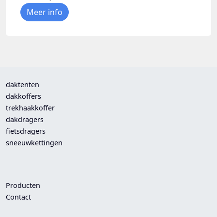
Meer info
daktenten
dakkoffers
trekhaakkoffer
dakdragers
fietsdragers
sneeuwkettingen
Producten
Contact